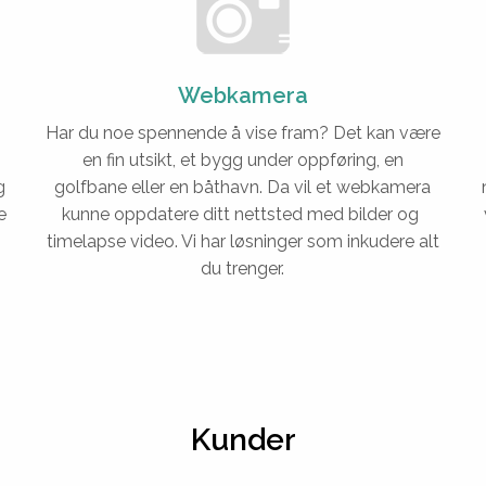
Webkamera
Har du noe spennende å vise fram? Det kan være
en fin utsikt, et bygg under oppføring, en
g
golfbane eller en båthavn. Da vil et webkamera
e
kunne oppdatere ditt nettsted med bilder og
timelapse video. Vi har løsninger som inkudere alt
du trenger.
Kunder