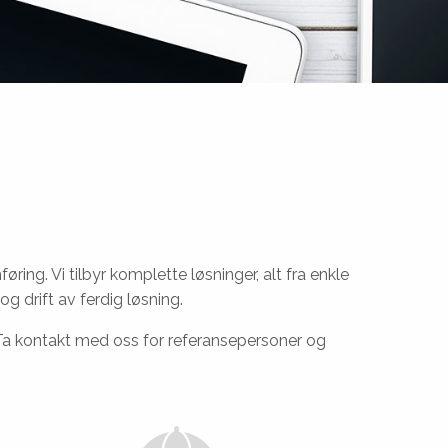
ing. Vi tilbyr komplette løsninger, alt fra enkle
og drift av ferdig løsning.
Ta kontakt med oss
for referansepersoner og