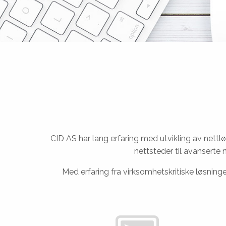
CID AS har lang erfaring med utvikling av nettlø
nettsteder til avanserte n
Med erfaring fra virksomhetskritiske løsninger 