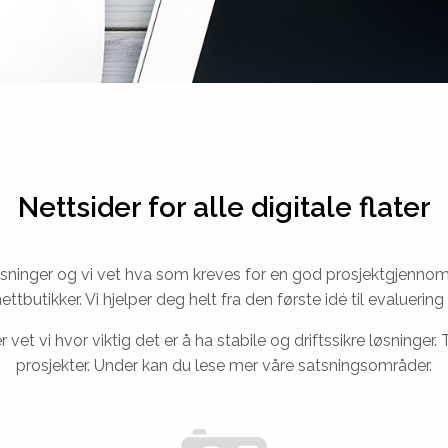
Nettsider for alle digitale flater
sninger og vi vet hva som kreves for en god prosjektgjennomfør
ettbutikker. Vi hjelper deg helt fra den første idé til evaluering 
vet vi hvor viktig det er å ha stabile og driftssikre løsninger.
prosjekter. Under kan du lese mer våre satsningsområder.