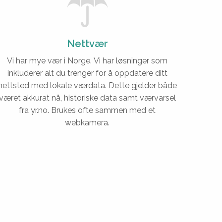
Nettvær
Vi har mye vær i Norge. Vi har løsninger som
inkluderer alt du trenger for å oppdatere ditt
nettsted med lokale værdata. Dette gjelder både
været akkurat nå, historiske data samt værvarsel
fra yr.no. Brukes ofte sammen med et
webkamera.